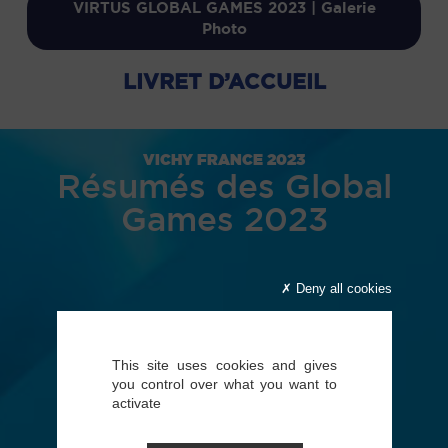
VIRTUS GLOBAL GAMES 2023 | Galerie
Photo
LIVRET D’ACCUEIL
VICHY FRANCE 2023
Résumés des Global
Games 2023
Deny all cookies
This site uses cookies and gives
you control over what you want to
activate