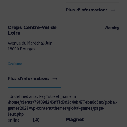
Plus d'informations
Creps Centre-Val de
Warning
Loire
Avenue du Maréchal-Juin
18000 Bourges
Cyclisme
Plus d'informations
: Undefined array key "street_name" in
/home/clients/79f09d246fff7d3d3c4eb477eba6d5ac/global-
games2023/wp-content/themes/global-games/page-
lieux.php
Magnet
on line
148