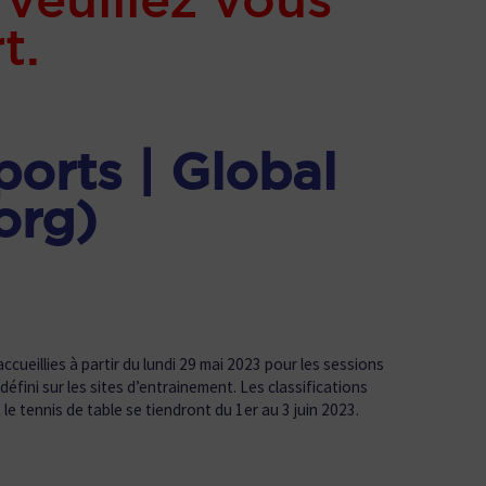
rt.
ports | Global
org)
accueillies à partir du lundi 29 mai 2023 pour les sessions
éfini sur les sites d’entrainement. Les classifications
t le tennis de table se tiendront du 1er au 3 juin 2023.