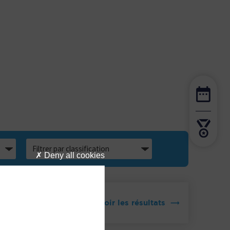
Deny all cookies
TOUS | TOUS
Voir les résultats