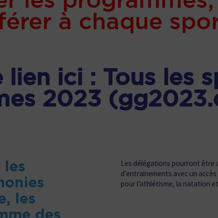
férer à chaque spo
 lien ici :
Tous les s
es 2023 (gg2023.
 les
Les délégations pourront être 
d’entrainements avec un accès d
émonies
pour l’athlétisme, la natation e
, les
amme des