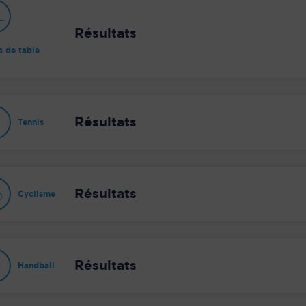
Résultats
s de table
Résultats
Tennis
Résultats
Cyclisme
Résultats
Handball