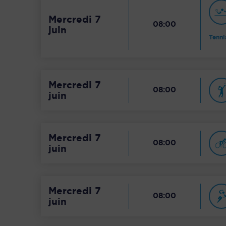
Mercredi 7
08:00
juin
Tenni
Mercredi 7
08:00
juin
Mercredi 7
08:00
juin
Mercredi 7
08:00
juin